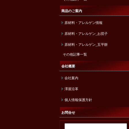
商品のご案内
原材料・アレルゲン情報
原材料・アレルゲン_お団子
原材料・アレルゲン_五平餅
その他記事一覧
会社概要
会社案内
澤屋沿革
個人情報保護方針
お問合せ