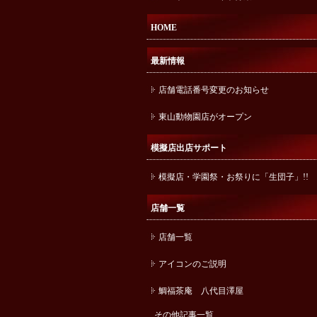
HOME
最新情報
店舗電話番号変更のお知らせ
東山動物園店がオープン
模擬店出店サポート
模擬店・学園祭・お祭りに「生団子」!!
店舗一覧
店舗一覧
アイコンのご説明
鯛福茶庵 八代目澤屋
その他記事一覧