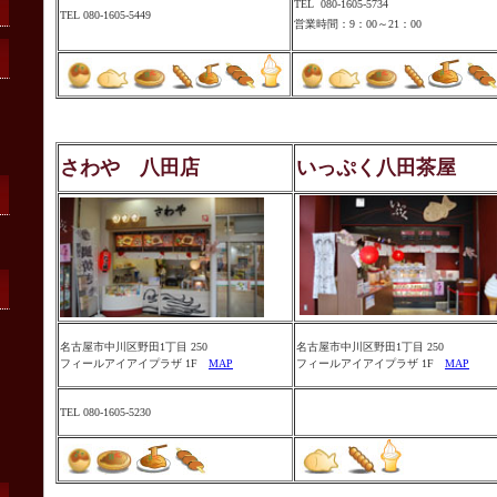
TEL
080-1605-5734
TEL 080-1605-5449
営業時間：9：00～21：00
さわや 八田店
いっぷく八田茶屋
名古屋市中川区野田1丁目 250
名古屋市中川区野田1丁目 250
フィールアイアイプラザ 1F
MAP
フィールアイアイプラザ 1F
MAP
TEL 080-1605-5230