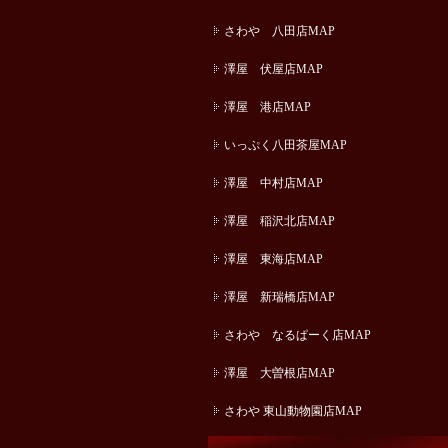
さわや 八田店MAP
澤屋 伏屋店MAP
澤屋 港店MAP
いっぷく八田茶屋MAP
澤屋 中村店MAP
澤屋 稲沢北店MAP
澤屋 東海店MAP
澤屋 新瑞橋店MAP
さわや なるぱーく店MAP
澤屋 大曽根店MAP
さわや 東山動物園店MAP