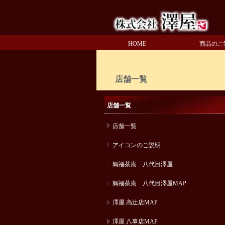
HOME
商品のご
店舗一覧
店舗一覧
店舗一覧
アイコンのご説明
鯛福茶庵 八代目澤屋
鯛福茶庵 八代目澤屋MAP
澤屋 高辻店MAP
澤屋 八事店MAP