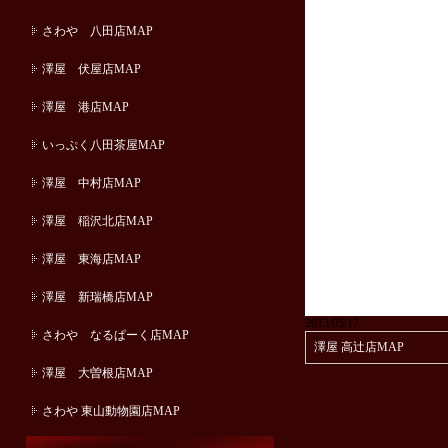
さわや 八田店MAP
澤屋 伏屋店MAP
澤屋 港店MAP
いっぷく八田茶屋MAP
澤屋 中村店MAP
澤屋 稲沢北店MAP
澤屋 東海店MAP
澤屋 新瑞橋店MAP
2013/05/17
さわや なるぱーく店MAP
澤屋 高辻店MAP
澤屋 大曽根店MAP
さわや 東山動物園店MAP