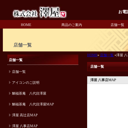
お電
HOME
商品のご案内
店舗一覧
店舗一覧
HOME
»
店舗一覧
»澤屋 八
店舗一覧
店舗一覧
店舗一覧
澤屋 八事店MAP
アイコンのご説明
鯛福茶庵 八代目澤屋
鯛福茶庵 八代目澤屋MAP
澤屋 高辻店MAP
澤屋 八事店MAP